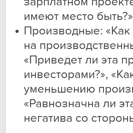
зарплатном проекте
имеют место быть?»
Производные: «Как
на производственны
«Приведет ли эта 
инвесторами?», «Как
уменьшению произв
«Равнозначна ли э
негатива со стороны