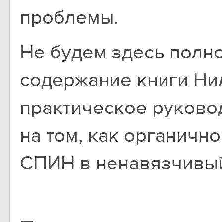
проблемы.
Не будем здесь полн
содержание книги Ни
практическое руковод
на том, как органичн
СПИН в ненавязчивый