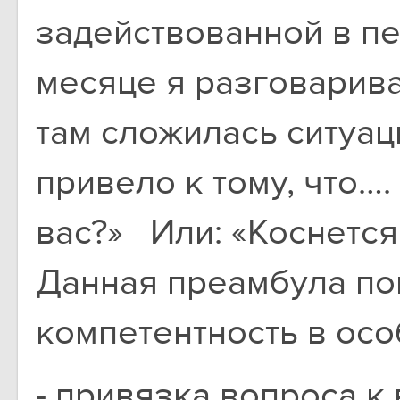
задействованной в п
месяце я разговарива
там сложилась ситуац
привело к тому, что….
вас?» Или: «Коснется
Данная преамбула по
компетентность в осо
- привязка вопроса 