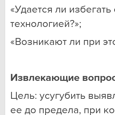
«Удается ли избегать
технологией?»;
«Возникают ли при эт
Извлекающие вопро
Цель: усугубить выяв
ее до предела, при к