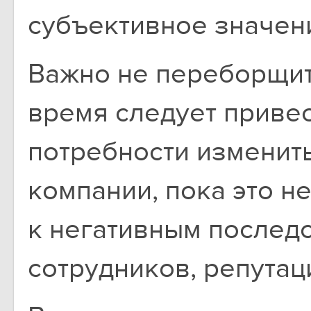
субъективное значен
Важно не переборщить
время следует привес
потребности изменит
компании, пока это н
к негативным последс
сотрудников, репутаци