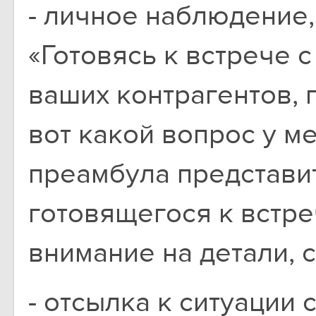
- личное наблюдение, 
«Готовясь к встрече с
ваших контрагентов, 
вот какой вопрос у м
преамбула представит
готовящегося к встр
внимание на детали, 
- отсылка к ситуации 