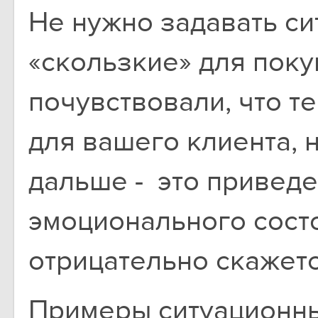
Не нужно задавать с
«скользкие» для поку
почувствовали, что т
для вашего клиента, н
дальше - это привед
эмоционального сост
отрицательно скажетс
Примеры ситуационны