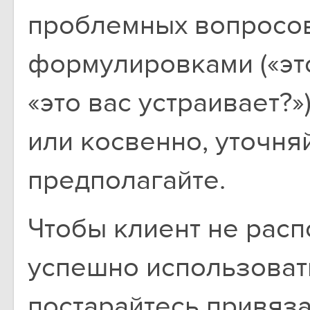
проблемных вопросов:
формулировками («это
«это вас устраивает?
или косвенно, уточня
предполагайте.
Чтобы клиент не рас
успешно использоват
постарайтесь привяз