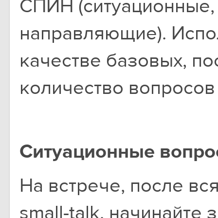
СПИН (ситуационные,
направляющие). Испол
качестве базовых, п
количество вопросов 
Ситуационные вопро
На встрече, после вс
small-talk, начинайте