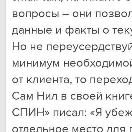
вопросы – они позво
данные и факты о тек
Но не переусердствуйт
минимум необходимо
от клиента, то перех
Сам Нил в своей книг
СПИН» писал: «Я убежд
отдельное место для 