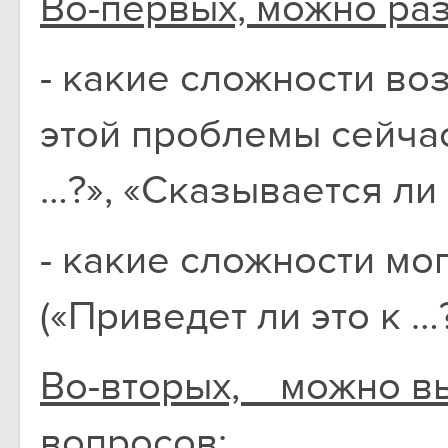
Во-первых, можно раз
- какие сложности во
этой проблемы сейчас
…?», «Сказывается ли 
- какие сложности мо
(«Приведет ли это к …?
Во-вторых, можно вы
вопросов: