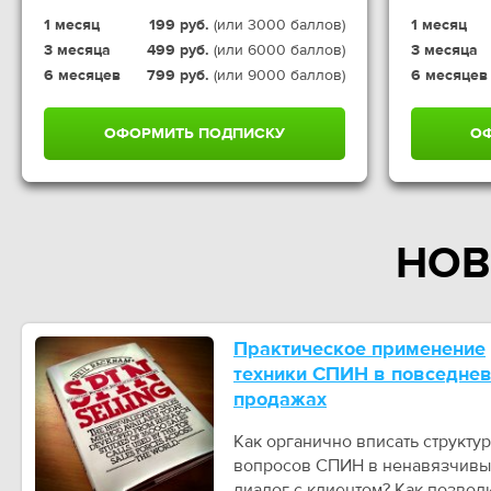
1 месяц
199 руб.
(или 3000 баллов)
1 месяц
3 месяца
499 руб.
(или 6000 баллов)
3 месяца
6 месяцев
799 руб.
(или 9000 баллов)
6 месяцев
ОФОРМИТЬ ПОДПИСКУ
О
НОВ
Практическое применение
техники СПИН в повседне
продажах
Как органично вписать структу
вопросов СПИН в ненавязчив
диалог с клиентом? Как позвол