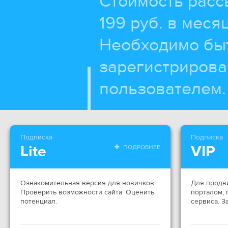
Стоимость расс
199 руб. в месяц
Необходимо бы
зарегистриров
пользователем.
Подписка
Подписка
Lite
VIP
ПОДРОБНЕЕ
Ознакомительная версия для новичков.
Для продв
Проверить возможности сайта. Оценить
порталом,
потенциал.
сервиса. З