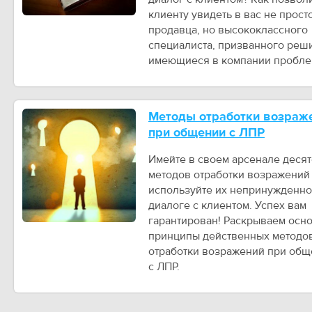
клиенту увидеть в вас не прост
продавца, но высококлассного
специалиста, призванного реш
имеющиеся в компании пробл
Методы отработки возраж
при общении с ЛПР
Имейте в своем арсенале десят
методов отработки возражений
используйте их непринужденно
диалоге с клиентом. Успех вам
гарантирован! Раскрываем осн
принципы действенных методо
отработки возражений при об
с ЛПР.