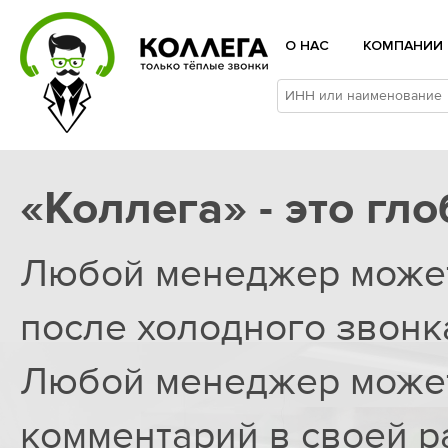
О НАС
КОМПАНИИ
«Коллега» - это гл
Любой менеджер может
после холодного звонк
Любой менеджер может
комментарий в своей р