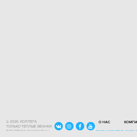
© 2026, КОЛЛЕГА.
О НАС
КОМП
ТОЛЬКО ТЕПЛЫЕ ЗВОНКИ.
ВСЕ ПРАВА ЗАЩИЩЕНЫ
ПОЛЬЗОВАТЕЛЬСКОЕ 